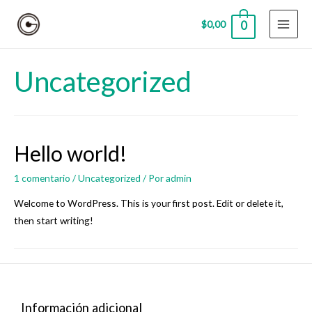
$
0,00
0
MAI
MEN
Uncategorized
Hello world!
1 comentario
/
Uncategorized
/ Por
admin
Welcome to WordPress. This is your first post. Edit or delete it,
then start writing!
Información adicional