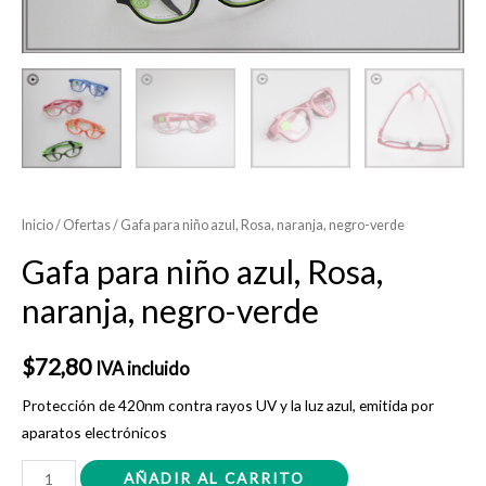
Inicio
/
Ofertas
/ Gafa para niño azul, Rosa, naranja, negro-verde
Gafa para niño azul, Rosa,
naranja, negro-verde
$
72,80
IVA incluido
Protección de 420nm contra rayos UV y la luz azul, emitida por
aparatos electrónicos
Gafa
AÑADIR AL CARRITO